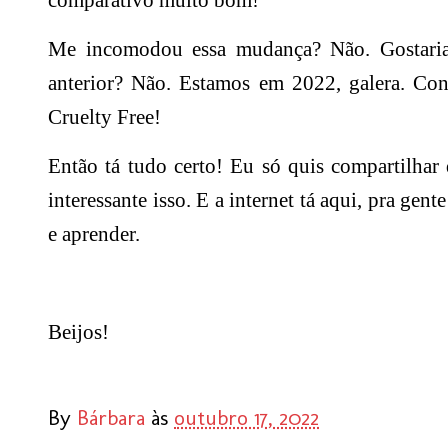
comparativo muito bom!
Me incomodou essa mudança? Não. Gostaria 
anterior? Não. Estamos em 2022, galera. Co
Cruelty Free!
Então tá tudo certo! Eu só quis compartilha
interessante isso. E a internet tá aqui, pra gent
e aprender.
Beijos!
By
Bárbara
às
outubro 17, 2022