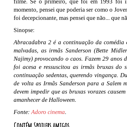
filme. Se o primeiro, que foi em 1993 foi i
momento, pensei que poderia ser como o Joven
foi decepcionante, mas pensei que não... que não
Sinopse:
Abracadabra 2 é a continuação da comédia c
malvadas, as irmãs Sanderson (Bette Midler
Najimy) provocando o caos. Fazem 29 anos d
foi acesa e ressuscitou as irmãs bruxas do 
continuação sedentas, querendo vingança. Du
de volta as Irmãs Sanderson para a Salem m
devem impedir que as bruxas vorazes causem
amanhecer de Halloween.
Fonte:
Adoro cinema
.
Contém Spoilers amigos.