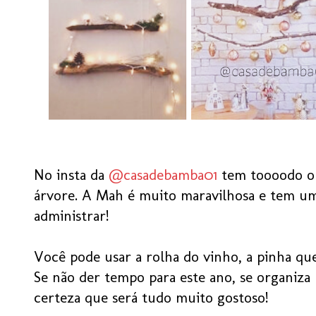
No insta da
@casadebamba01
tem toooodo o 
árvore. A Mah é muito maravilhosa e tem um
administrar!
Você pode usar a rolha do vinho, a pinha qu
Se não der tempo para este ano, se organiz
certeza que será tudo muito gostoso!