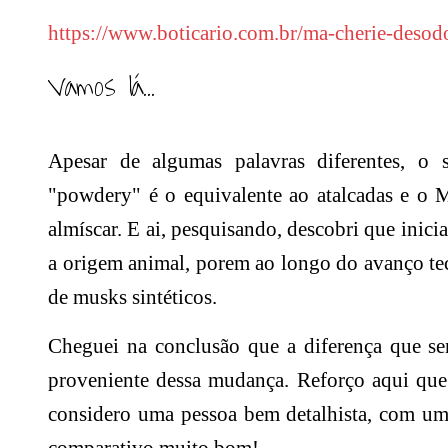
https://www.boticario.com.br/
ma-cherie-desodo
Vamos lá...
Apesar de algumas palavras diferentes, o 
"powdery" é o equivalente ao atalcadas e 
almíscar. E ai, pesquisando, descobri que inic
a origem animal, porem ao longo do avanço tec
de musks sintéticos.
Cheguei na conclusão que a diferença que se
proveniente dessa mudança. Reforço aqui que
considero uma pessoa bem detalhista, com u