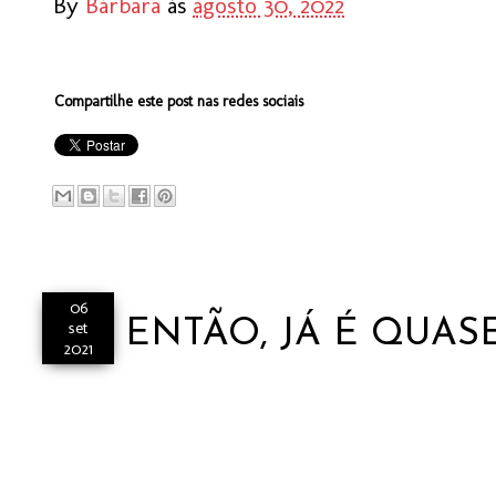
By
Bárbara
às
agosto 30, 2022
Compartilhe este post nas redes sociais
06
ENTÃO, JÁ É QUAS
set
2021