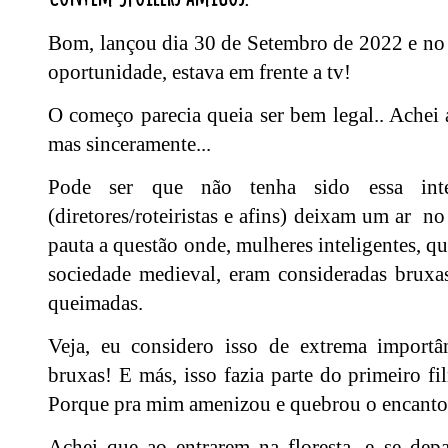
Bom, lançou dia 30 de Setembro de 2022 e no d
oportunidade, estava em frente a tv!
O começo parecia queia ser bem legal.. Achei a
mas sinceramente...
Pode ser que não tenha sido essa int
(diretores/roteiristas e afins) deixam um ar 
pauta a questão onde, mulheres inteligentes, q
sociedade medieval, eram consideradas bruxa
queimadas.
Veja, eu considero isso de extrema importâ
bruxas! E más, isso fazia parte do primeiro f
Porque pra mim amenizou e quebrou o encant
Achei que ao entrarem na floresta, e se de