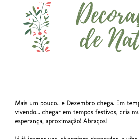
Mais um pouco.. e Dezembro chega. Em temp
vivendo... chegar em tempos festivos, cria mu
esperança, aproximação! Abraços!
Já já iremos ver shoppings decorados, a vibe 