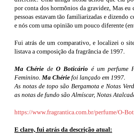
por conta dos hormônios da gravidez, Mas eu q
pessoas estavam tão familiarizadas e dizendo c
e nós com uma opinião um pouco diferente (entr
Fui atrás de um comparativo, e localizei o si
listava a composição da fragrância de 1997.
Ma Chérie
de
O Boticário
é um perfume F
Feminino.
Ma Chérie
foi lançado em 1997.
As notas de topo são Bergamota e Notas Ver
as notas de fundo são Almíscar, Notas Atalcad
https://www.fragrantica.com.
br/perfume/O-Bot
E claro, fui atrás da descrição atual: