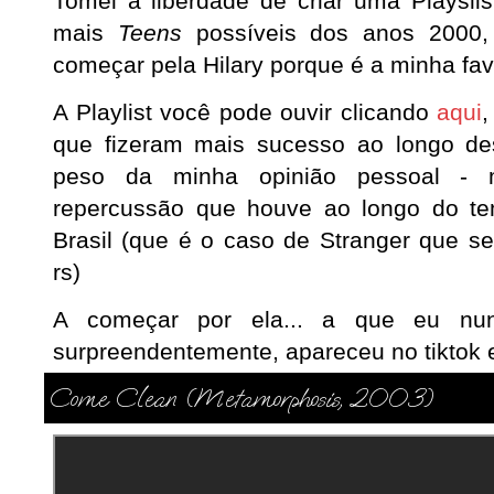
Tomei a liberdade de criar uma Playsli
mais
Teens
possíveis dos anos 2000,
começar pela Hilary porque é a minha fa
A Playlist você pode ouvir clicando
aqui
,
que fizeram mais sucesso ao longo d
peso da minha opinião pessoal - 
repercussão que houve ao longo do te
Brasil (que é o caso de Stranger que s
rs)
A começar por ela... a que eu nu
surpreendentemente, apareceu no tiktok e
Come Clean (Metamorphosis, 2003)