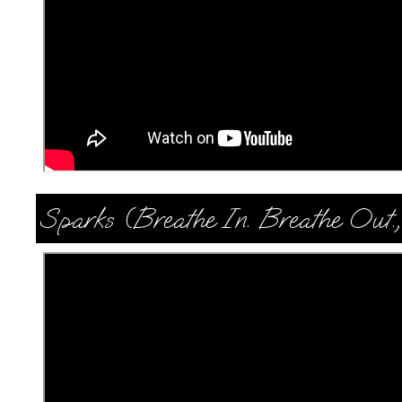
Sparks (Breathe In. Breathe Out