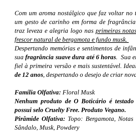
Com um aroma nostálgico que faz voltar no 
um gesto de carinho em forma de fragrância
traz leveza e alegria logo nas
primeiras nota
frescor natural de bergamota e fundo musk.
Despertando memórias e sentimentos de infân
sua
fragrância suave dura até 6 horas
. Sua e
fiel à primeira versão e mais sustentável. Ide
de 12 anos
, despertando o desejo de criar no
Família Olfativa:
Floral Musk
Nenhum produto de O Boticário é testado e
possui selo Cruelty Free. Produto Vegano.
Pirâmide Olfativa:
Topo: Bergamota, Notas 
Sândalo, Musk, Powdery