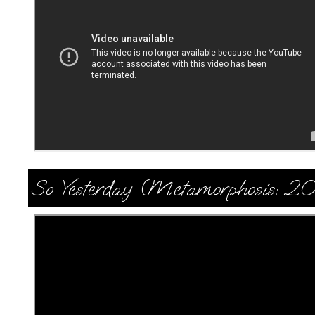
So Yesterday (Metamorphosis: 