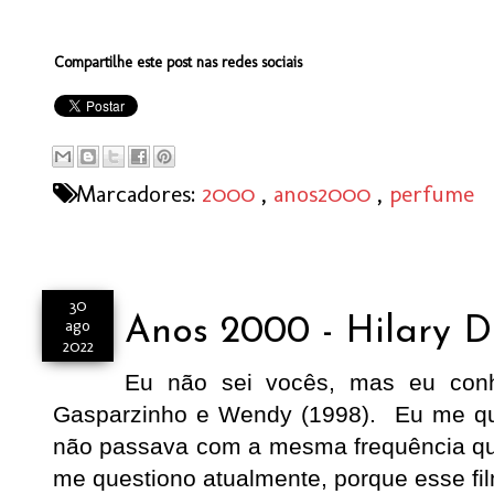
Compartilhe este post nas redes sociais
Marcadores:
2000
,
anos2000
,
perfume
30
Anos 2000 - Hilary D
ago
2022
Eu não sei vocês, mas eu conhe
Gasparzinho e Wendy (1998). Eu me qu
não passava com a mesma frequência q
me questiono atualmente, porque esse fi