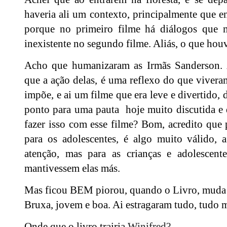
haveria ali um contexto, principalmente que e
porque no primeiro filme há diálogos que 
inexistente no segundo filme. Aliás, o que hou
Acho que humanizaram as Irmãs Sanderson.
que a ação delas, é uma reflexo do que vivera
impõe, e ai um filme que era leve e divertido,
ponto para uma pauta hoje muito discutida e d
fazer isso com esse filme? Bom, acredito que 
para os adolescentes, é algo muito válido, 
atenção, mas para as crianças e adolescent
mantivessem elas más.
Mas ficou BEM piorou, quando o Livro, muda 
Bruxa, jovem e boa. Ai estragaram tudo, tudo
Onde que o livro trairia
Winifred?