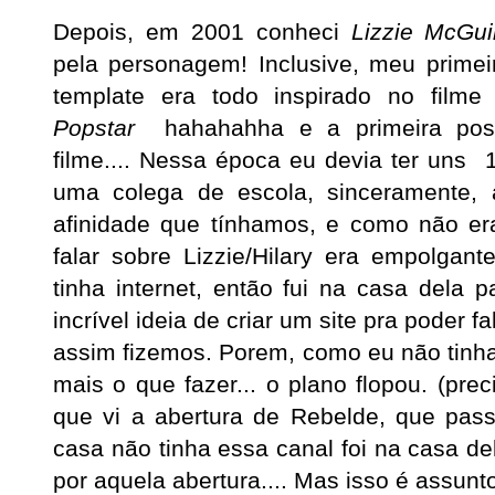
Depois, em 2001 conheci
Lizzie McGui
pela personagem! Inclusive, meu primeir
template era todo inspirado no film
Popstar
hahahahha e a primeira pos
filme.... Nessa época eu devia ter uns 
uma colega de escola, sinceramente,
afinidade que tínhamos, e como não e
falar sobre Lizzie/Hilary era empolgan
tinha internet, então fui na casa dela 
incrível ideia de criar um site pra poder 
assim fizemos. Porem, como eu não tinha 
mais o que fazer... o plano flopou. (pre
que vi a abertura de Rebelde, que pa
casa não tinha essa canal foi na casa 
por aquela abertura.... Mas isso é assunto