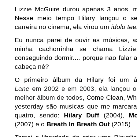
Lizzie McGuire durou apenas 3 anos, ma
Nesse meio tempo Hilary lançou o s
carreira no cinema, ela virou um
ídolo te
Eu nunca parei de ouvir as músicas, ass
minha cachorrinha se chama Lizz
conseguindo dormir.... porque não falar 
cabeça né?
O primeiro álbum da Hilary foi um 
Lane
em 2002 e em 2003, ela lançou 
melhor álbum de todos,
Come Clean, Wh
yesterday são musicas que me marcara
quatro, sendo:
Hilary Duff
(2004),
Mo
(2007) e o
Breath In Breath Out
(2015)
.