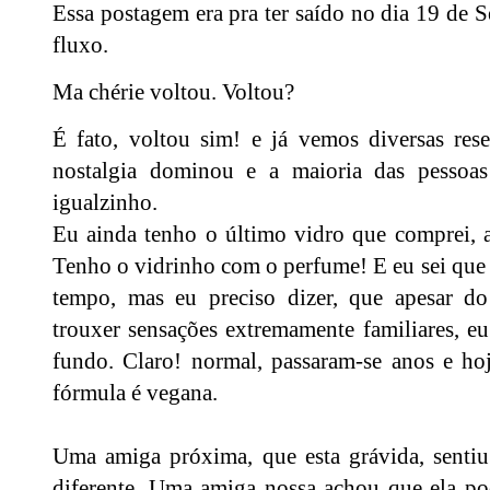
Essa postagem era pra ter saído no dia 19 de 
fluxo.
Ma chérie voltou. Voltou?
É fato, voltou sim! e já vemos diversas res
nostalgia dominou e a maioria das pessoa
igualzinho.
Eu ainda tenho o último vidro que comprei, a
Tenho o vidrinho com o perfume! E eu sei que 
tempo, mas eu preciso dizer, que apesar d
trouxer sensações extremamente familiares, e
fundo. Claro! normal, passaram-se anos e hoj
fórmula é vegana.
Uma amiga próxima, que esta grávida, senti
diferente. Uma amiga nossa achou que ela pod