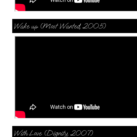
Wake up (Most Wanted, 2005)
With Love (Dignity, 2007)