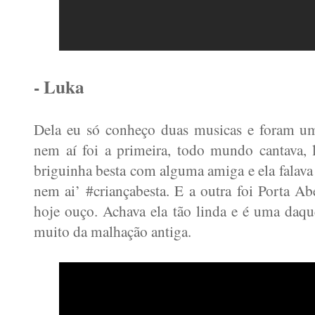
- Luka
Dela eu só conheço duas musicas e foram um
nem aí foi a primeira, todo mundo cantava,
briguinha besta com alguma amiga e ela falava
nem ai’ #criançabesta. E a outra foi Porta Abe
hoje ouço. Achava ela tão linda e é uma daq
muito da malhação antiga.