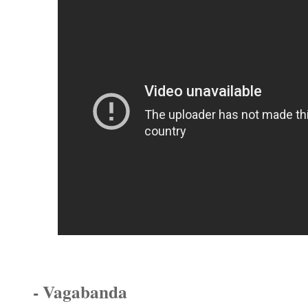
- Vagabanda