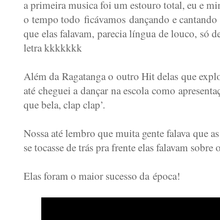
a primeira musica foi um estouro total, eu e 
o tempo todo ficávamos dançando e cantando 
que elas falavam, parecia língua de louco, só 
letra kkkkkkk
Além da Ragatanga o outro Hit delas que explo
até cheguei a dançar na escola como apresentaç
que bela, clap clap’.
Nossa até lembro que muita gente falava que a
se tocasse de trás pra frente elas falavam sobr
Elas foram o maior sucesso da época!