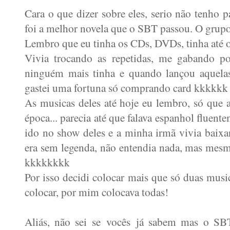
Cara o que dizer sobre eles, serio não tenho 
foi a melhor novela que o SBT passou. O grup
Lembro que eu tinha os CDs, DVDs, tinha até 
Vivia trocando as repetidas, me gabando po
ninguém mais tinha e quando lançou aquelas
gastei uma fortuna só comprando card kkkkkk
As musicas deles até hoje eu lembro, só que 
época... parecia até que falava espanhol fluent
ido no show deles e a minha irmã vivia baix
era sem legenda, não entendia nada, mas mesmo
kkkkkkkk
Por isso decidi colocar mais que só duas musica
colocar, por mim colocava todas!
Aliás, não sei se vocês já sabem mas o SBT 