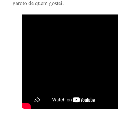
garoto de quem gostei.