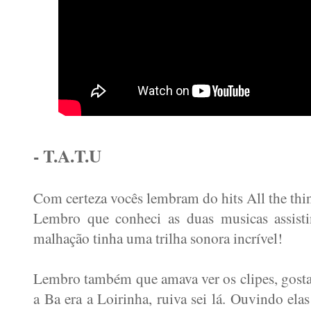
- T.A.T.U
Com certeza vocês lembram do hits All the thi
Lembro que conheci as duas musicas assisti
malhação tinha uma trilha sonora incrível!
Lembro também que amava ver os clipes, gostav
a Ba era a Loirinha, ruiva sei lá. Ouvindo el