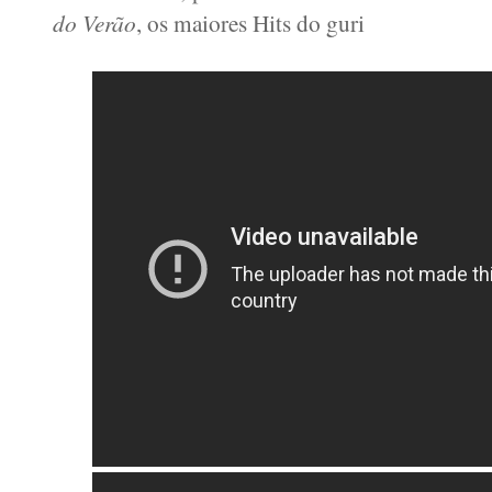
do Verão
, os maiores Hits do guri