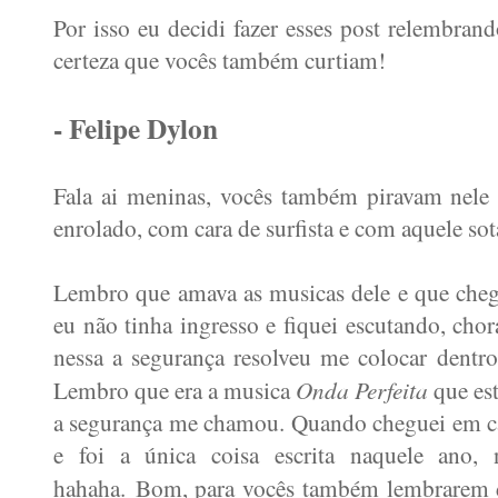
Por isso eu decidi fazer esses post relembra
certeza que vocês também curtiam!
- Felipe Dylon
Fala ai meninas, vocês também piravam nel
enrolado, com cara de surfista e com aquele s
Lembro que amava as musicas dele e que cheg
eu não tinha ingresso e fiquei escutando, cho
nessa a segurança resolveu me colocar dentr
Onda Perfeita
Lembro que era a musica
que es
a segurança me chamou. Quando cheguei em ca
e foi a única coisa escrita naquele ano, 
hahaha.
Bom, para vocês também lembrarem 