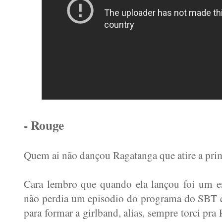
- Rouge
Quem ai não dançou Ragatanga que atire a prim
Cara lembro que quando ela lançou foi um es
não perdia um episodio do programa do SBT q
para formar a girlband, alias, sempre torci pr