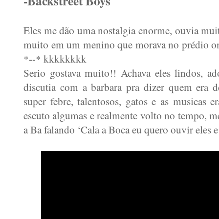
-Backstreet Boys
Eles me dão uma nostalgia enorme, ouvia muit
muito em um menino que morava no prédio on
*--* kkkkkkkk
Serio gostava muito!! Achava eles lindos, a
discutia com a barbara pra dizer quem era
super febre, talentosos, gatos e as musicas
escuto algumas e realmente volto no tempo, me
a Ba falando ‘Cala a Boca eu quero ouvir eles 