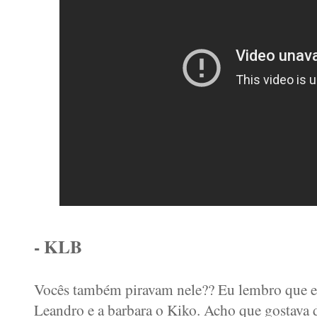
- KLB
Vocês também piravam nele?? Eu lembro que eu
Leandro e a barbara o Kiko. Acho que gostava d