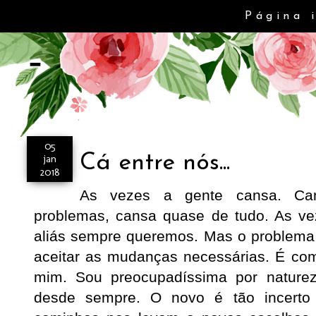
Página 
-
05
Cá entre nós...
jan
2018
As vezes a gente cansa. Can
problemas, cansa quase de tudo. As v
aliás sempre queremos. Mas o problema 
aceitar as mudanças necessárias. É co
mim. Sou preocupadíssima por nature
desde sempre. O novo é tão incerto