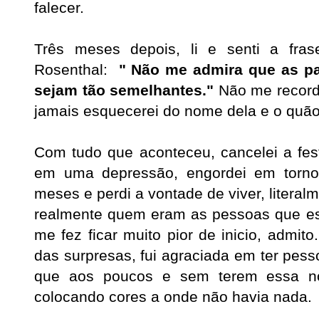
falecer.
Três meses depois, li e senti a fra
Rosenthal:
"
Não me admira que as pal
sejam tão semelhantes."
Não me recordo
jamais esquecerei do nome dela e o quão 
Com tudo que aconteceu, cancelei a fes
em uma depressão, engordei em torn
meses e perdi a vontade de viver, literal
realmente quem eram as pessoas que e
me fez ficar muito pior de inicio, admit
das surpresas, fui agraciada em ter pes
que aos poucos e sem terem essa no
colocando cores a onde não havia nada.