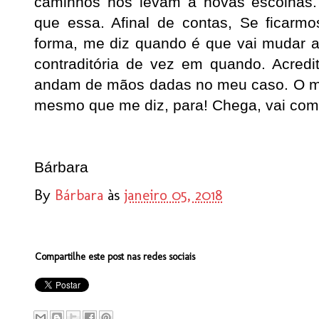
caminhos nos levam a novas escolhas.
que essa. Afinal de contas, Se ficar
forma, me diz quando é que vai mudar 
contraditória de vez em quando. Acredi
andam de mãos dadas no meu caso. O m
mesmo que me diz, para! Chega, vai com
Bárbara
By
Bárbara
às
janeiro 05, 2018
Compartilhe este post nas redes sociais