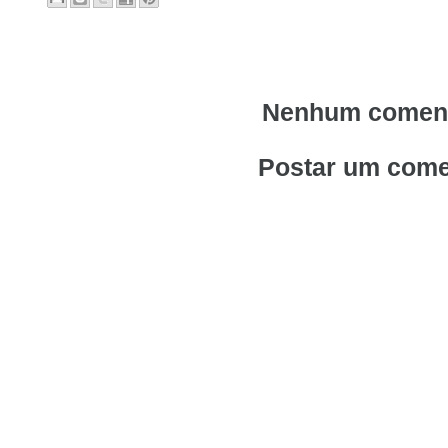
Nenhum coment
Postar um come