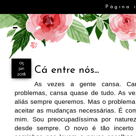
Página 
-
05
Cá entre nós...
jan
2018
As vezes a gente cansa. Can
problemas, cansa quase de tudo. As v
aliás sempre queremos. Mas o problema 
aceitar as mudanças necessárias. É co
mim. Sou preocupadíssima por nature
desde sempre. O novo é tão incerto