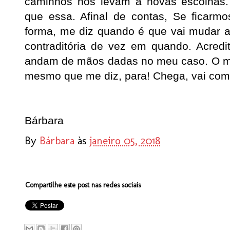
caminhos nos levam a novas escolhas.
que essa. Afinal de contas, Se ficar
forma, me diz quando é que vai mudar 
contraditória de vez em quando. Acredi
andam de mãos dadas no meu caso. O m
mesmo que me diz, para! Chega, vai com
Bárbara
By
Bárbara
às
janeiro 05, 2018
Compartilhe este post nas redes sociais