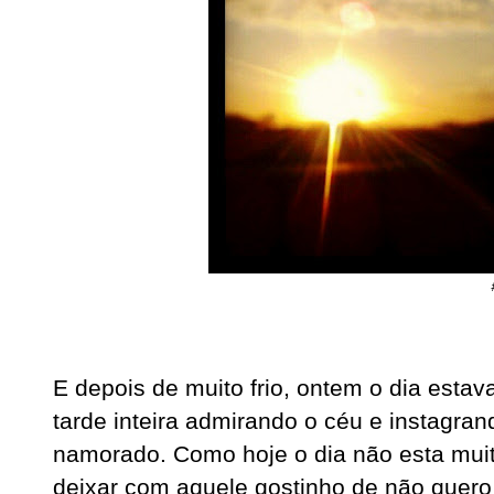
E depois de muito frio, ontem o dia estav
tarde inteira admirando o céu e instagran
namorado. Como hoje o dia não esta muit
deixar com aquele gostinho de não quero 