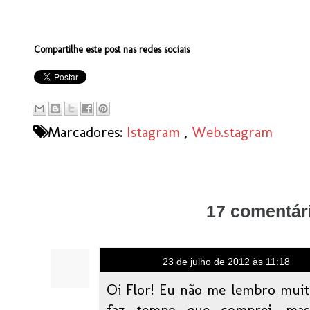
Compartilhe este post nas redes sociais
Marcadores:
Istagram
,
Web.stagram
17 comentár
Anônimo
23 de julho de 2012 às 11:18
Oi Flor! Eu não me lembro muit
faz tempo que comprei, ma