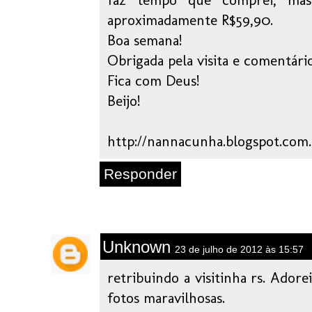
aproximadamente R$59,90.
Boa semana!
Obrigada pela visita e comentário
Fica com Deus!
Beijo!
http://nannacunha.blogspot.com
Responder
Unknown
23 de julho de 2012 às 15:57
retribuindo a visitinha rs. Ador
fotos maravilhosas.