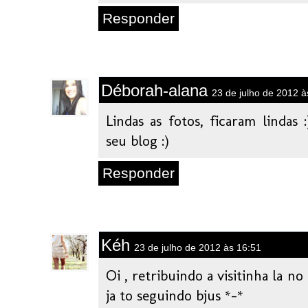
Responder
Déborah-alana
23 de julho de 2012 à
Lindas as fotos, ficaram lindas 
seu blog :)
Responder
Kéh
23 de julho de 2012 às 16:51
Oi , retribuindo a visitinha la n
ja to seguindo bjus *-*