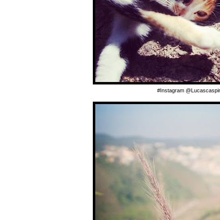
#Instagram @Lucascaspir