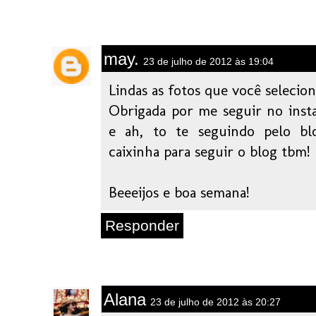
may.
23 de julho de 2012 às 19:04
Lindas as fotos que você selecio
Obrigada por me seguir no insta
e ah, to te seguindo pelo bl
caixinha para seguir o blog tbm!
Beeeijos e boa semana!
Responder
Alana
23 de julho de 2012 às 20:27