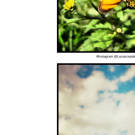
#Instagram @Lucascaspir