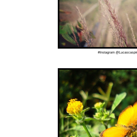
#Instagram @Lucascaspir