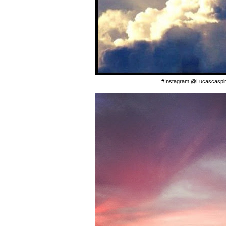
#Instagram @Lucascaspir