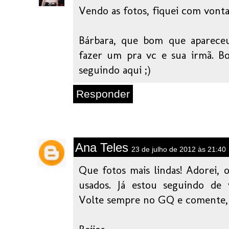
Vendo as fotos, fiquei com vonta
Bárbara, que bom que apareceu
fazer um pra vc e sua irmã. B
seguindo aqui ;)
Responder
Ana Teles
23 de julho de 2012 às 21:40
Que fotos mais lindas! Adorei, 
usados. Já estou seguindo de v
Volte sempre no GQ e comente,