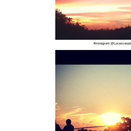
#Instagram @Lucascaspir