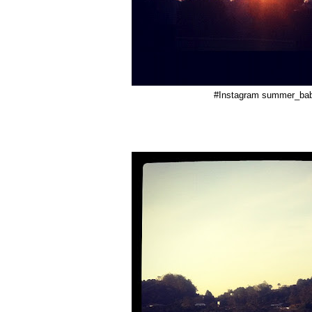
#Instagram summer_ba