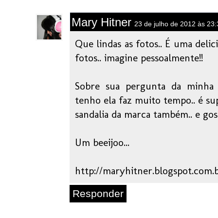
Mary Hitner
23 de julho de 2012 às 23:
Que lindas as fotos.. É uma delic
fotos.. imagine pessoalmente!!
Sobre sua pergunta da minha 
tenho ela faz muito tempo.. é su
sandalia da marca também.. e gos
Um beeijoo...
http://maryhitner.blogspot.com.
Responder