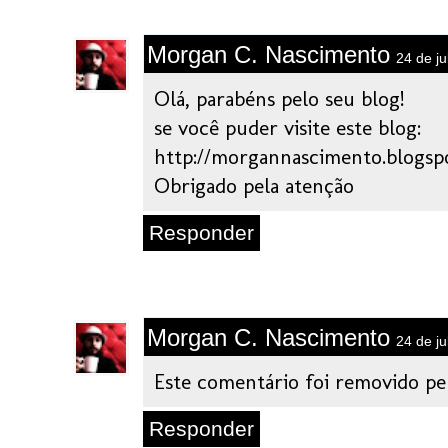
Morgan C. Nascimento
24 de j
Olá, parabéns pelo seu blog!
se você puder visite este blog:
http://morgannascimento.blogsp
Obrigado pela atenção
Responder
Morgan C. Nascimento
24 de j
Este comentário foi removido pe
Responder