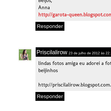
Beijos,
Anna
http://garota-queen.blogspot.co
Responder
Priscilalirow
23 de julho de 2012 às 22
lindas fotos amiga eu adorei a f
beijinhos
http://priscilalirow.blogspot.com
Responder