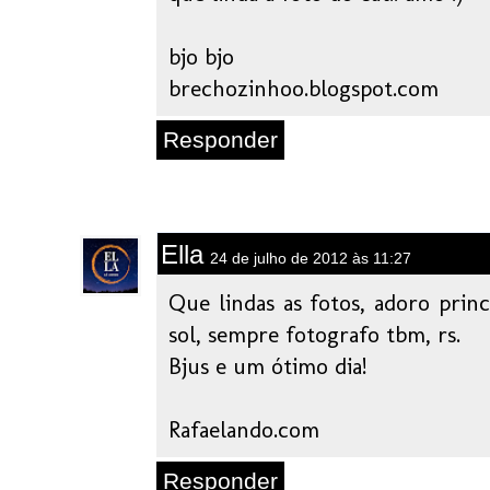
bjo bjo
brechozinhoo.blogspot.com
Responder
Ella
24 de julho de 2012 às 11:27
Que lindas as fotos, adoro prin
sol, sempre fotografo tbm, rs.
Bjus e um ótimo dia!
Rafaelando.com
Responder