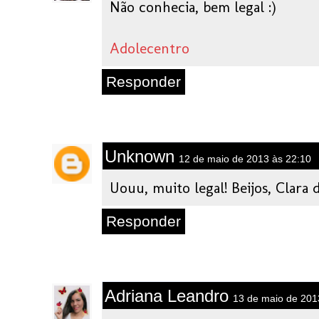
Não conhecia, bem legal :)
Adolecentro
Responder
Unknown
12 de maio de 2013 às 22:10
Uouu, muito legal! Beijos, Clar
Responder
Adriana Leandro
13 de maio de 201