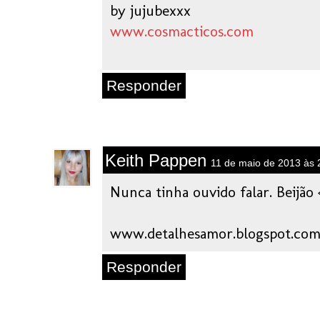
by jujubexxx
www.cosmacticos.com
Responder
Keith Pappen
11 de maio de 2013 às 
Nunca tinha ouvido falar. Beijão 
www.detalhesamor.blogspot.co
Responder