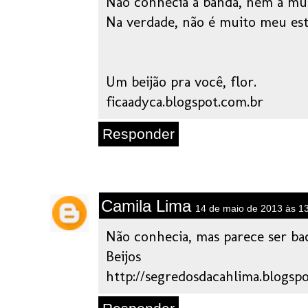
Não conhecia a banda, nem a mús
Na verdade, não é muito meu est
Um beijão pra você, flor.
ficaadyca.blogspot.com.br
Responder
Camila Lima
14 de maio de 2013 às 1
Não conhecia, mas parece ser ba
Beijos
http://segredosdacahlima.blogsp