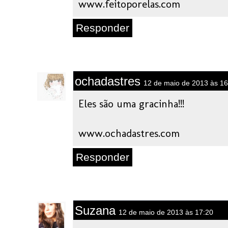
www.feitoporelas.com
Responder
ochadastres
12 de maio de 2013 às 16
Eles são uma gracinha!!!
www.ochadastres.com
Responder
Suzana
12 de maio de 2013 às 17:20