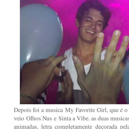
Depois foi a musica
My Favorite Girl, que é o
veio
Olhos Nus
e
Sinta a Vibe. as duas music
animadas, letra completamente decorada pela