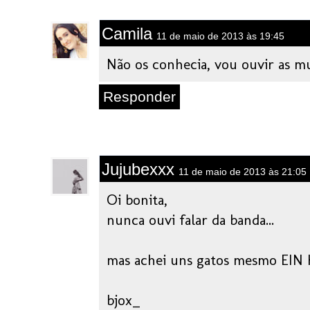
Camila
11 de maio de 2013 às 19:45
Não os conhecia, vou ouvir as mus
Responder
Jujubexxx
11 de maio de 2013 às 21:05
Oi bonita,
nunca ouvi falar da banda...
mas achei uns gatos mesmo EIN
bjox_