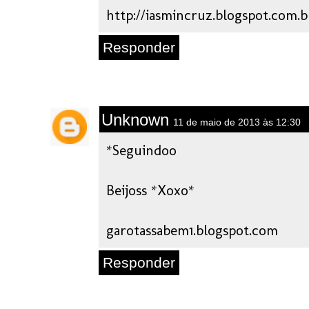
http://iasmincruz.blogspot.com.b
Responder
Unknown
11 de maio de 2013 às 12:30
*Seguindoo
Beijoss *Xoxo*
garotassabem1.blogspot.com
Responder