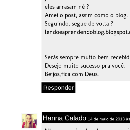
eles arrasam né ?
Amei o post, assim como o blog.
Seguindo, segue de volta ?
lendoeaprendendoblog.blogspot
Serás sempre muito bem recebid
Desejo muito sucesso pra você.
Beijos,fica com Deus.
Responder
Hanna Calado
14 de maio de 2013 às