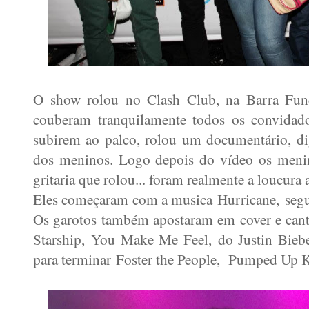
O show rolou no Clash Club, na Barra Fun
couberam tranquilamente todos os convid
subirem ao palco, rolou um documentário, di
dos meninos. Logo depois do vídeo os menin
gritaria que rolou... foram realmente a loucur
Eles começaram com a musica
Hurricane,
seg
Os garotos também apostaram em cover e can
Starship,
You Make Me Feel,
do Justin Bie
para terminar
Foster the People, Pumped Up K