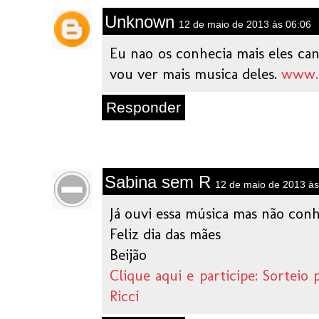
Unknown
12 de maio de 2013 às 06:06
Eu nao os conhecia mais eles can
vou ver mais musica deles.
www.
Responder
Sabina sem R
12 de maio de 2013 às
Já ouvi essa música mas não conh
Feliz dia das mães
Beijão
Clique aqui e participe: Sorteio
Ricci