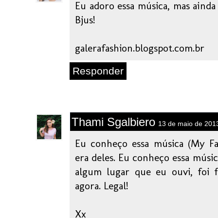
Eu adoro essa música, mas ainda 
Bjus!
galerafashion.blogspot.com.br
Responder
Thami Sgalbiero
13 de maio de 201
Eu conheço essa música (My Fav
era deles. Eu conheço essa músi
algum lugar que eu ouvi, foi 
agora. Legal!
Xx