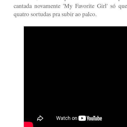
cantada novamente 'My Favorite Girl' só qu
quatro sortudas pra subir ao palco.