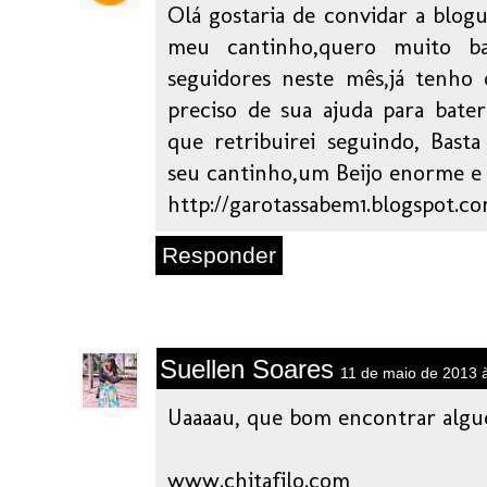
Olá gostaria de convidar a blogue
meu cantinho,quero muito b
seguidores neste mês,já tenho
preciso de sua ajuda para bater
que retribuirei seguindo, Basta
seu cantinho,um Beijo enorme e 
http://garotassabem1.blogspot.co
Responder
Suellen Soares
11 de maio de 2013 
Uaaaau, que bom encontrar algu
www.chitafilo.com