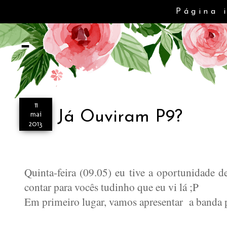
Página 
-
11
Já Ouviram P9?
mai
2013
Quinta-feira (09.05) eu tive a oportunidade 
contar para vocês tudinho que eu vi lá ;P
Em primeiro lugar, vamos apresentar a banda p