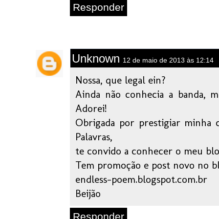
Responder
Unknown
12 de maio de 2013 às 12:14
Nossa, que legal ein?
Ainda não conhecia a banda, ma
Adorei!
Obrigada por prestigiar minha 
Palavras,
te convido a conhecer o meu blo
Tem promoção e post novo no bl
endless-poem.blogspot.com.br
Beijão
Responder