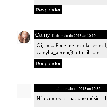
Responder
Camy
11 de maio de 2013 às 10:10
Oi, anjo. Pode me mandar e-mail,
camylla_abreu@hotmail.com
Responder
Anônimo
11 de maio de 2013 às 10:32
Não conhecia, mas que músicas le