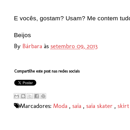
E vocês, gostam? Usam? Me contem tud
Beijos
By
Bárbara
às
setembro 09, 2013
Compartilhe este post nas redes sociais
Marcadores:
Moda
,
saia
,
saia skater
,
skirt