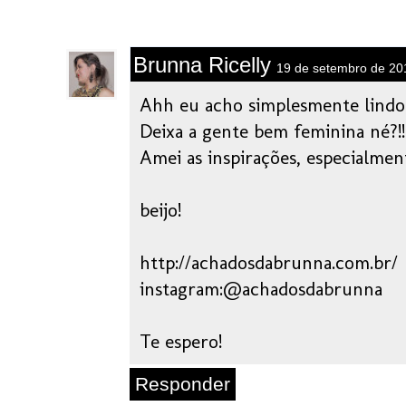
Brunna Ricelly
19 de setembro de 20
Ahh eu acho simplesmente lindo 
Deixa a gente bem feminina né?!!
Amei as inspirações, especialment
beijo!
http://achadosdabrunna.com.br/
instagram:@achadosdabrunna
Te espero!
Responder