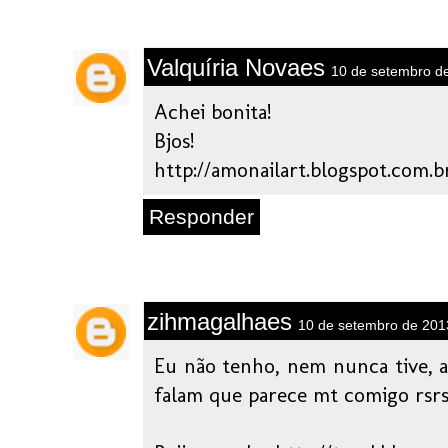
Valquíria Novaes
10 de setembro d
Achei bonita!
Bjos!
http://amonailart.blogspot.com.b
Responder
zihmagalhaes
10 de setembro de 201
Eu não tenho, nem nunca tive,
falam que parece mt comigo rsr