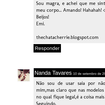
Sou magra, e achei que me sin
meu corpo... Amando! Hahahah! 
Beijos!
Emi.
thechatacherrie.blogspot.com
Responder
Nanda Tavares
10 de setembro de 2
Não sou de usar saia por nã
mim,mas claro que nas modelo
no qual fique legal,é a coisa mais 
Seguindo.