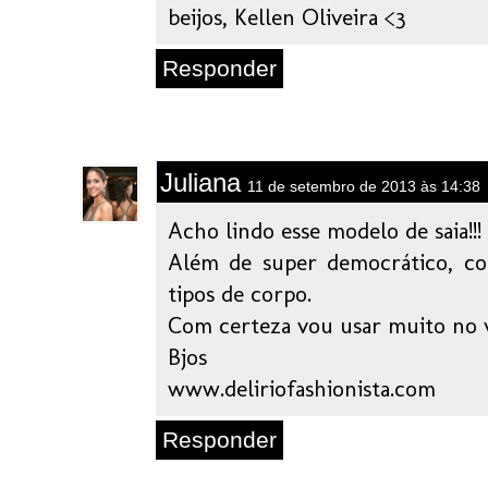
beijos, Kellen Oliveira <3
Responder
Juliana
11 de setembro de 2013 às 14:38
Acho lindo esse modelo de saia!!!
Além de super democrático, c
tipos de corpo.
Com certeza vou usar muito no 
Bjos
www.deliriofashionista.com
Responder