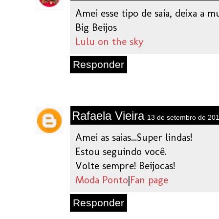
Amei esse tipo de saia, deixa a 
Big Beijos
Lulu on the sky
Responder
Rafaela Vieira
13 de setembro de 201
Amei as saias...Super lindas!
Estou seguindo você.
Volte sempre! Beijocas!
Moda Ponto
|
Fan page
Responder