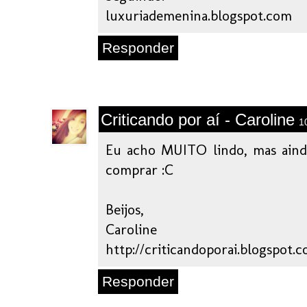
luxuriademenina.blogspot.com
Responder
Criticando por aí - Caroline
1
Eu acho MUITO lindo, mas aind
comprar :C
Beijos,
Caroline
http://criticandoporai.blogspot.
Responder