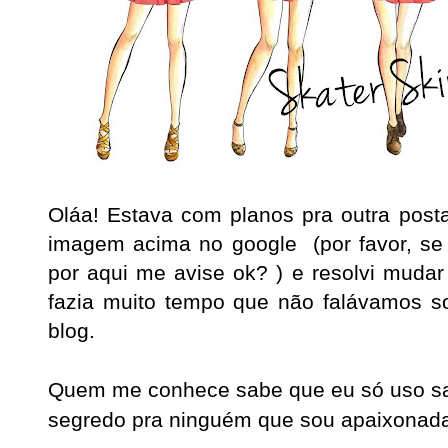
Oláa! Estava com planos pra outra po
imagem acima no google (por favor, s
por aqui me avise ok? ) e resolvi mudar
fazia muito tempo que não falávamos s
blog.
Quem me conhece sabe que eu só uso sai
segredo pra ninguém que sou apaixonad