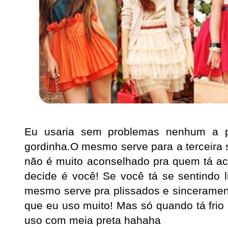
Eu usaria sem problemas nenhum a p
gordinha.O mesmo serve para a terceira 
não é muito aconselhado pra quem tá a
decide é você! Se você tá se sentindo 
mesmo serve pra plissados e sincerament
que eu uso muito! Mas só quando tá frio 
uso com meia preta hahaha