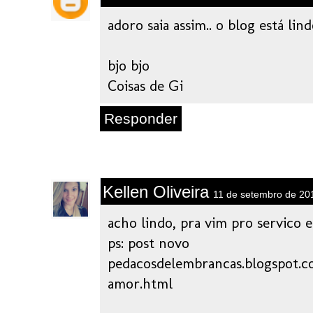
adoro saia assim.. o blog está lindo
bjo bjo
Coisas de Gi
Responder
Kellen Oliveira
11 de setembro de 20
acho lindo, pra vim pro servico 
ps: post novo
pedacosdelembrancas.blogspot.c
amor.html