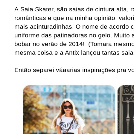
A
S
aia Skater, são saias de cintura alta,
românticas e que na minha opinião, valori
mais acinturadinhas.
O nome de acordo c
uniforme das patinadoras no gelo. Muito
bobar no verão de 2014! (Tomara mesmo,
mesma coisa e a Antix lançou tantas saia
Então separei váaarias inspirações pra 