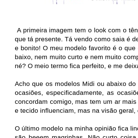
A primeira imagem tem o look com o têni
que tá presente. Tá vendo como saia é d
e bonito! O meu modelo favorito é o que
baixo, nem muito curto e nem muito compr
né? O meio termo fica perfeito, e me dei
Acho que os modelos Midi ou abaixo do j
ocasiões, especificadamente, as ocasiõ
concordam comigo, mas tem um ar mais 
e tecido influenciam, mas na visão geral,
O último modelo na minha opinião fica li
são beeem magrinhas. Não curto coisa