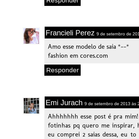
Responder
Francieli Perez
9 de setembro de 20
Amo esse modelo de saia *--*
fashion em cores.com
Responder
Emi Jurach
9 de setembro de 2013 às 
Ahhhhhhh esse post é pra mim! J
fotinhas pq quero me inspirar, 
eu comprei 2 saias dessa, eu to