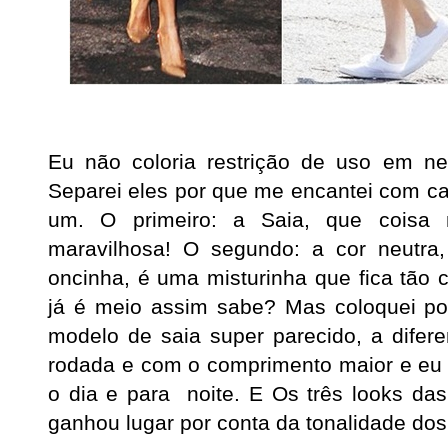
Eu não coloria restrição de uso em n
Separei eles por que me encantei com ca
um. O primeiro: a Saia, que coisa 
maravilhosa! O segundo: a cor neutr
oncinha, é uma misturinha que fica tão c
já é meio assim sabe? Mas coloquei p
modelo de saia super parecido, a difer
rodada e com o comprimento maior e eu
o dia e para noite. E Os três looks da
ganhou lugar por conta da tonalidade dos