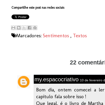
Compartilhe este post nas redes sociais
Marcadores:
Sentimentos
,
Textos
22 comentár
my.espacocriativo
10 de fevereiro 
Bom dia, ontem comecei a ler
capitulo fala sobre isso !
Que legal, é o livro de Martha 