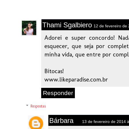
Thami Sgalbiero
12 de fevereiro de
Adorei e super concordo! Nad
esquecer, que seja por complet
minha vida, que entre por comp
Bitocas!
www.likeparadise.com.br
Responder
Respostas
Bárbara
13 de fevereiro de 2014 