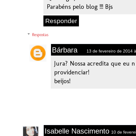
Parabéns pelo blog !!! Bjs
Responder
Respostas
Bárbara
13 de fevereiro de 2014 
Jura? Nossa acredita que eu n
providenciar!
beijos!
Isabelle Nascimento
10 de fevere