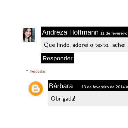
Andreza Hoffmann
11 de fevereir
Que lindo, adorei o texto.. achei
Responder
Respostas
Bárbara
13 de fevereiro de 2014 
Obrigada!