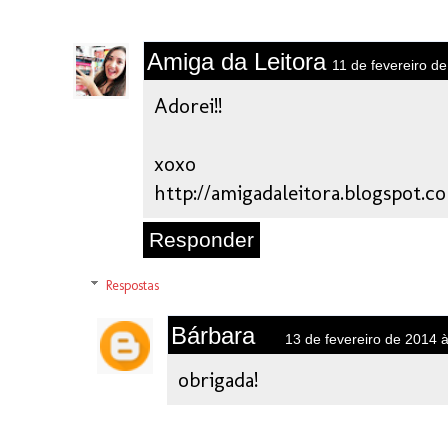
Amiga da Leitora
11 de fevereiro d
Adorei!!
xoxo
http://amigadaleitora.blogspot.c
Responder
Respostas
Bárbara
13 de fevereiro de 2014 
obrigada!