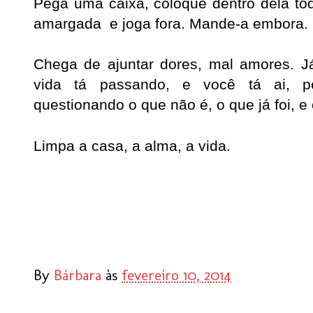
Pega uma caixa, coloque dentro dela tod
amargada e joga fora. Mande-a embora.
Chega de ajuntar dores, mal amores. 
vida tá passando, e você tá ai, p
questionando o que não é, o que já foi, 
Limpa a casa, a alma, a vida.
By
Bárbara
às
fevereiro 10, 2014