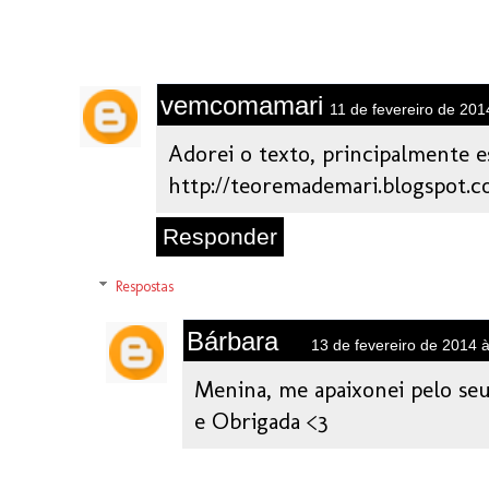
vemcomamari
11 de fevereiro de 201
Adorei o texto, principalmente es
http://teoremademari.blogspot.c
Responder
Respostas
Bárbara
13 de fevereiro de 2014 
Menina, me apaixonei pelo seu
e Obrigada <3