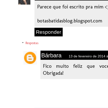
Parece que foi escrito pra mim <
botasbatidasblog.blogspot.com
Responder
Respostas
Bárbara
13 de fevereiro de 2014 
Fico muito feliz que voce
Obrigada!