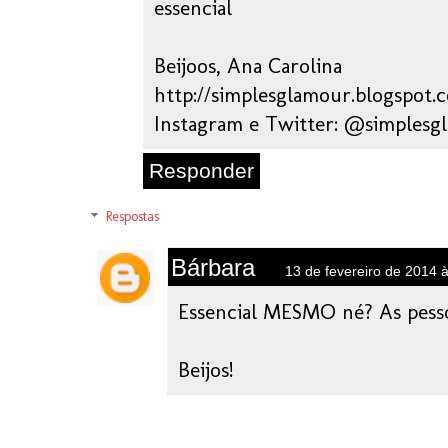
essencial
Beijoos, Ana Carolina
http://simplesglamour.blogspot.
Instagram e Twitter: @simplesg
Responder
Respostas
Bárbara
13 de fevereiro de 2014 
Essencial MESMO né? As pessoa
Beijos!