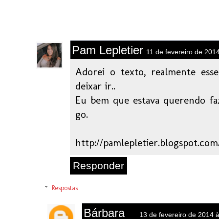
Pam Lepletier
11 de fevereiro de 201
Adorei o texto, realmente ess
deixar ir..
Eu bem que estava querendo faze
go.
http://pamlepletier.blogspot.com
Responder
Respostas
Bárbara
13 de fevereiro de 2014 