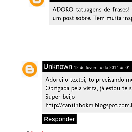
ADORO tatuagens de frases! 
um post sobre. Tem muita insp
Unknown
12 de fevereiro de 2014 às 01
Adorei o textoi, to precisando me
Obrigada pela visita, já estou te 
Super beijo
http://cantinhokm.blogspot.com.
Responder