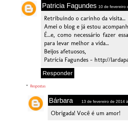
Patricia Fagundes
10 de fevereiro
Retribuindo o carinho da visita...
Amei o blog e já estou acompan
É...e, como necessário fazer es
para levar melhor a vida...
Beijos afetuosos,
Patrícia Fagundes - http://lardap
Responder
Respostas
Bárbara
13 de fevereiro de 2014 
Obrigada! Você é um amor!